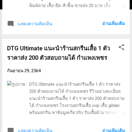
พิมพ์ลาย เสื้อ-ยืด-สี-พื้น-ขายส่ง 20 บาท เสื้อ
springfield ราคา โปรแกรมออกแบบเสื้อ pc ร้าน
เสื้อยืดผู้ชาย ig และ ผลิตเสื้อราคาส่ง 2,000 ตัว.
อ่านเพิ่มเติม
แสดงความคิดเห็น
สกรีนเสื้อด่วน 1,000 ตัว เลย ผลงานจากทางร้าน
สกรีนเสื้อด่วน 1,000 ตัว ชุดราคาโรงงาน เสื้อสกรีน
ราคาส่ง ร้านขายส่งเสื้อยืดแฟชั่น ธุรกิจเสื้อพิมพ์ลาย
DTG Ultimate แนะนำร้านสกรีนเสื้อ 1 ตัว
สกรีนเสื้อด่วน 1,000 ตัว ทั่วประเทศไทย สอบถาม
รายละเอียดเพิ่มเติมได้ครับ คำค้นหาที่ได้รับความ
ราคาส่ง 200 ตัวสอบถามได้ กำแพงเพชร
นิยม “สกรีนเสื้อด่วน 1,000 ตัว เลย” “เสื้อสกรีนราคา
ส่ง” “ร้านขายส่งเสื้อยืดแฟชั่น” “เสื้อสกรีนราคาส่ง”
กันยายน 29, 2564
“โปรแกรมออกแบบเสื้อ pc” “เสื้อ-ยืด-สี-พื้น-ขายส่ง
20 บาท” “ผลิตเสื้อราคาส่ง 2,000 ตัว” “ร้านเสื้อยืด
DTG Ultimate แนะนำร้านสกรีนเสื้อ 1 ตัว ราคาส่ง
ผู้ชาย ig” “เสื้อ springfield ราคา” “ชุดราคาโรงงาน”
200 ตัวสอบถามได้ กำแพงเพชร รีวิวอย่างละเอียด
แนะนำร้านสกรีนเสื้อ 1 ตัว ราคาส่ง 200 ตัวสอบถาม
ได้ กำแพงเพชร โรงงานสกรีนเสื้อ ovp เสื้อ gildan
พร้อมสกรีน หาข้อมูลเกี่ยวกับ รับเสื้อผ้ามาขายต่อ
สกรีน รูป ลง เสื้อ ทํา เอง เสื้อpolo ralph lauren เสื้อ
กีฬาราคาถูกๆ ผ้า cotton flannel คือ เสื้อ กัน หนาว
อ่านเพิ่มเติม
แสดงความคิดเห็น