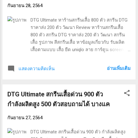
คำค้นหาที่ได้รับความนิยม “หาร้านสกรีนเสื้อ 500
กันยายน 28, 2564
ตัว อ่างทอง” “สกรีน dtg ราคา” “ร้านขายเสื้อยืด
สวยๆ” “สกรีน dtg ราคา” “เสื้อแถมสินค้า” “เสื้อ polo
DTG Ultimate หาร้านสกรีนเสื้อ 800 ตัว สกรีน DTG
ralph lauren แท้ ราคา” “สกรีน DTG ราคาส่ง 200
ราคาส่ง 200 ตัว วัฒนา Review หาร้านสกรีนเสื้อ
ตัว” “เสื้อฮู้ด ราคาส่ง” “รับผลิตเสื้อพิมพ์ลาย” “สกรีน
800 ตัว สกรีน DTG ราคาส่ง 200 ตัว วัฒนา สกรีน
เสื้อ บอล ตัว เดียว”
เสื้อ รูปภาพ สีสกรีนเสื้อ หาข้อมูลเกี่ยวกับ รับผลิต
เสื้อตามแบบ เสื้อ ยืด uniqlo ลาย การ์ตูน screen
เสื้อโปโล วิธีสกรีนถุงพลาสติกด้วยตัวเอง สี เรืองแสง
b2s ราคา เครื่องสกรีนดิจิตอล ราคา และ ผลิตเสื้อ
อ่านเพิ่มเติม
แสดงความคิดเห็น
ราคาส่ง 500 ตัว. หาร้านสกรีนเสื้อ 800 ตัว วัฒนา
ผลงานจากทางร้าน หาร้านสกรีนเสื้อ 800 ตัว สกรีน
เสื้อ รูปภาพ สีสกรีนเสื้อ รับผลิตเสื้อตามแบบ เสื้อ
DTG Ultimate สกรีนเสื้อด่วน 900 ตัว
ยืด uniqlo ลาย การ์ตูน หาร้านสกรีนเสื้อ 800 ตัว ทั่ว
ประเทศไทย สอบถามรายละเอียดเพิ่มเติมได้ครับ
กำลังผลิตสูง 500 ตัวสอบถามได้ บางแค
คำค้นหาที่ได้รับความนิยม “หาร้านสกรีนเสื้อ 800
ตัว วัฒนา” “สีสกรีนเสื้อ” “รับผลิตเสื้อตามแบบ” “สี
กันยายน 27, 2564
สกรีนเสื้อ” “สี เรืองแสง b2s ราคา” “screen เสื้อ
โปโล” “ผลิตเสื้อราคาส่ง 500 ตัว” “เครื่องสกรีน
DTG Ultimate สกรีนเสื้อด่วน 900 ตัว กำลังผลิตสูง