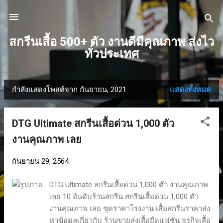
ข้ามไปที่เนื้อหาหลัก
สกรีนเสื้อ 500+ ตัว งานดีมีคุณภาพ ส่งไว
ทั่วประเทศ
กำลังแสดงโพสต์จาก กันยายน, 2021
แสดงทั้งหมด
บ
ท
DTG Ultimate สกรีนเสื้อด่วน 1,000 ตัว
ค
งานคุณภาพ เลย
ว
กันยายน 29, 2564
า
DTG Ultimate สกรีนเสื้อด่วน 1,000 ตัว งานคุณภาพ
ม
เลย 10 อันดับร้านสกรีน สกรีนเสื้อด่วน 1,000 ตัว
งานคุณภาพ เลย ชุดราคาโรงงาน เสื้อสกรีนราคาส่ง
หาข้อมูลเกี่ยวกับ ร้านขายส่งเสื้อยืดแฟชั่น ธุรกิจเสื้อ