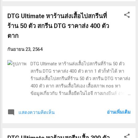
งานจากทางร้าน รับสกรีนเสื้อ 6000 ตัว เสื้อ
oversize ขาว สกรีนเสื้อสีเข้ม ร้านขายส่งสินค้า
DTG Ultimate หาร้านส่งเสื้อไปสกรีนที่
ราคาถูก เสื้อครอบครัว facebook รับสกรีนเสื้อ
6000 ตัว ทั่วประเทศไทย สอบถามรายละเอียดเพิ่ม
ร้าน 50 ตัว สกรีน DTG ราคาส่ง 400 ตัว
เติมได้ครับ คำค้นหาที่ได้รับความนิยม “รับสกรีน
ตาก
เสื้อ 6000 ตัว หนองคาย” “สกรีนเสื้อสีเข้ม” “ร้าน
ขายส่งสินค้าราคาถูก” “สกรีนเสื้อสีเข้ม” “เสื้อยืดสีพื้น
กันยายน 23, 2564
aiiz” “รับสกรีนเสื้อยืด 1 ตัว” “สกรีน DTG ราคาส่ง
100 ตัวสอบถามได้” “เสื้อกันหนาว 2 ชั้น” “เสื้อ a/x”
DTG Ultimate หาร้านส่งเสื้อไปสกรีนที่ร้าน 50 ตัว
“เสื้อ oversize ขาว”
สกรีน DTG ราคาส่ง 400 ตัว ตาก 1 ตัวก็ทำได้ หา
ร้านส่งเสื้อไปสกรีนที่ร้าน 50 ตัว สกรีน DTG ราคาส่ง
400 ตัว ตาก สกรีนเสื้อใส่เอง เสื้อสภาพ nos หา
ข้อมูลเกี่ยวกับ ร้านเสื้อยืดในไอจี กางเกงยีนส์ งาน
ป้าย ร้านปริ้นเสื้อ เชียงใหม่ เสื้อ arizona แท้
ออกแบบเสื้อ psd ร้านเสื้อยืดแฟชั่น cheezyshirt
อ่านเพิ่มเติม
แสดงความคิดเห็น
และ ผลิตเสื้อราคาส่ง 9000 ตัว. หาร้านส่งเสื้อไป
สกรีนที่ร้าน 50 ตัว ตาก ผลงานจากทางร้าน หาร้าน
ส่งเสื้อไปสกรีนที่ร้าน 50 ตัว สกรีนเสื้อใส่เอง เสื้อ
DTG Ultimate หาร้านสกรีนเสื้อ 300 ตัว
สภาพ nos ร้านเสื้อยืดในไอจี กางเกงยีนส์ งานป้าย