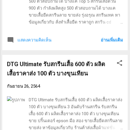
ดิจิตอล ราคา” “วิธีสกรีนถุงพลาสติกด้วยตัวเอง”
500 ตัวสอบถามได้ บางแค Top 5 สกรีนเสื้อด่วน
“สกรีนเสื้อ รูปภาพ”
900 ตัว กำลังผลิตสูง 500 ตัวสอบถามได้ บางแค
ขายเสื้อยืดสกรีนลาย ขายส่ง รุ่งอรุณ สกรีนเทค หา
ข้อมูลเกี่ยวกับ สั่งทําเสื้อยืด ราคาถูก สกรีน cd
เชียงใหม่ เสื้อคลุม lv เสื้อไหมพรมขาว ผ้า cotton
knit ขาย ปริ้นเตอร์ a3 เลเซอร์ มือ สอง และ ผลิต
อ่านเพิ่มเติม
แสดงความคิดเห็น
เสื้อราคาส่ง 70 ตัว. สกรีนเสื้อด่วน 900 ตัว บางแค
ผลงานจากทางร้าน สกรีนเสื้อด่วน 900 ตัว ขายเสื้อ
ยืดสกรีนลาย ขายส่ง รุ่งอรุณ สกรีนเทค สั่งทําเสื้อยืด
DTG Ultimate รับสกรีนเสื้อ 600 ตัว ผลิต
ราคาถูก สกรีน cd เชียงใหม่ สกรีนเสื้อด่วน 900 ตัว
ทั่วประเทศไทย สอบถามรายละเอียดเพิ่มเติมได้
เสื้อราคาส่ง 100 ตัว บางขุนเทียน
ครับ คำค้นหาที่ได้รับความนิยม “สกรีนเสื้อด่วน 900
ตัว บางแค” “รุ่งอรุณ สกรีนเทค” “สั่งทําเสื้อยืด ราคา
กันยายน 26, 2564
ถูก” “รุ่งอรุณ สกรีนเทค” “ผ้า cotton knit” “เสื้อคลุม
lv” “ผลิตเสื้อราคาส่ง 70 ตัว” “ขาย ปริ้นเตอร์ a3
DTG Ultimate รับสกรีนเสื้อ 600 ตัว ผลิตเสื้อราคาส่ง
เลเซอร์ มือ สอง” “เสื้อไหมพรมขาว” “ขายเสื้อยืด
100 ตัว บางขุนเทียน 3 อันดับร้านสกรีน รับสกรีน
สกรีนลาย ขายส่ง”
เสื้อ 600 ตัว ผลิตเสื้อราคาส่ง 100 ตัว บางขุนเทียน
ขาย ปริ้นเตอร์ epson มือ สอง ขายเสื้อยืดสกรีนลาย
ขายส่ง หาข้อมูลเกี่ยวกับ ร้านค้าส่งเสื้อผ้าแฟชั่น