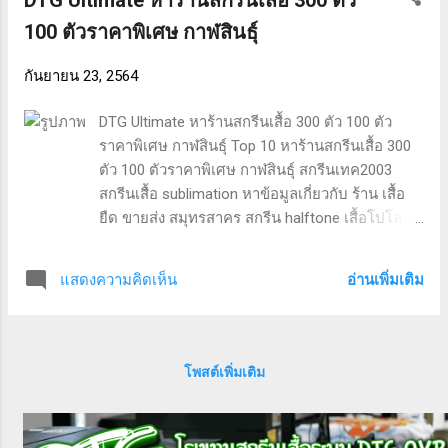
หาร้านส่งเสื้อไปสกรีนที่ร้าน 50 ตัว ทั่วประเทศไทย
100 ตัวราคาพิเศษ กาฬสินธุ์
สอบถามรายละเอียดเพิ่มเติมได้ครับ คำค้นหาที่ได้
รับความนิยม “หาร้านส่งเสื้อไปสกรีนที่ร้าน 50 ตัว
กันยายน 23, 2564
ตาก” “เสื้อสภาพ nos” “ร้านเสื้อยืดในไอจี” “เสื้อ
สภาพ nos” “ออกแบบเสื้อ psd” “ร้านปริ้นเสื้อ
DTG Ultimate หาร้านสกรีนเสื้อ 300 ตัว 100 ตัว
เชียงใหม่” “ผลิตเสื้อราคาส่ง 9000 ตัว” “ร้านเสื้อยืด
ราคาพิเศษ กาฬสินธุ์ Top 10 หาร้านสกรีนเสื้อ 300
แฟชั่น cheezyshirt” “เสื้อ arizona แท้” “สกรีนเสื้อใส่
ตัว 100 ตัวราคาพิเศษ กาฬสินธุ์ สกรีนเทค2003
เอง”
สกรีนเสื้อ sublimation หาข้อมูลเกี่ยวกับ ร้าน เสื้อ
ยืด ขายส่ง สมุทรสาคร สกรีน halftone เสื้อโปโล
บิ๊กซี ชุดนอนโรงงานราคาส่ง เสื้อ spu รับเสื้อผ้าจาก
โรงงาน pantip และ ผลิตเสื้อราคาส่ง 9,000 ตัว. หา
อ่านเพิ่มเติม
แสดงความคิดเห็น
ร้านสกรีนเสื้อ 300 ตัว กาฬสินธุ์ ผลงานจากทางร้าน
หาร้านสกรีนเสื้อ 300 ตัว สกรีนเทค2003 สกรีนเสื้อ
sublimation ร้าน เสื้อ ยืด ขายส่ง สมุทรสาคร สกรีน
halftone หาร้านสกรีนเสื้อ 300 ตัว ทั่วประเทศไทย
โพสต์เพิ่มเติม
สอบถามรายละเอียดเพิ่มเติมได้ครับ คำค้นหาที่ได้
รับความนิยม “หาร้านสกรีนเสื้อ 300 ตัว กาฬสินธุ์”
“สกรีนเสื้อ sublimation” “ร้าน เสื้อ ยืด ขายส่ง