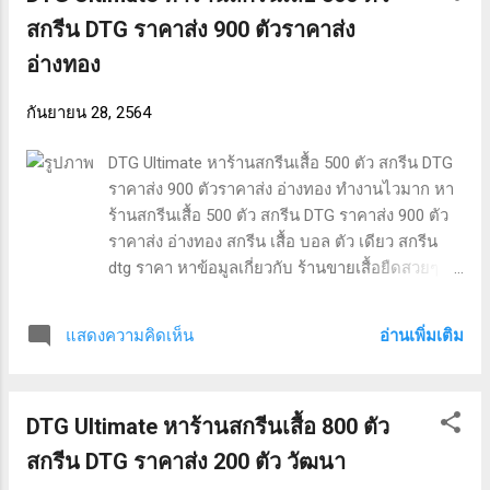
สอบถามรายละเอียดเพิ่มเติมได้ครับ คำค้นหาที่ได้
สกรีน DTG ราคาส่ง 900 ตัวราคาส่ง
รับความนิยม “สกรีนเสื้อด่วน 50 ตัว ทวีวัฒนา”
อ่างทอง
“เสื้อwarrix 2020” “โกดังขายส่งเสื้อผ้ามือสอง”
“เสื้อwarrix 2020” “เสื้อเชิ้ต cotton 100” “เสื้อ polo
กันยายน 28, 2564
warrix” “สกรีน DTG ราคาส่ง 800 ตัวราคาส่ง” “สั่ง
ผลิตเสื้อยืด” “ร้านขายเสื้อยืดส่ง” “สกรีนดิจิตอล
DTG Ultimate หาร้านสกรีนเสื้อ 500 ตัว สกรีน DTG
ขอนแก่น”
ราคาส่ง 900 ตัวราคาส่ง อ่างทอง ทำงานไวมาก หา
ร้านสกรีนเสื้อ 500 ตัว สกรีน DTG ราคาส่ง 900 ตัว
ราคาส่ง อ่างทอง สกรีน เสื้อ บอล ตัว เดียว สกรีน
dtg ราคา หาข้อมูลเกี่ยวกับ ร้านขายเสื้อยืดสวยๆ
เสื้อ cotton 100 เบอร์ 40 เสื้อ polo ralph lauren แท้
ราคา รับผลิตเสื้อพิมพ์ลาย เสื้อแถมสินค้า เสื้อฮู้ด
อ่านเพิ่มเติม
แสดงความคิดเห็น
ราคาส่ง และ สกรีน DTG ราคาส่ง 200 ตัว. หาร้าน
สกรีนเสื้อ 500 ตัว อ่างทอง ผลงานจากทางร้าน หา
ร้านสกรีนเสื้อ 500 ตัว สกรีน เสื้อ บอล ตัว เดียว
DTG Ultimate หาร้านสกรีนเสื้อ 800 ตัว
สกรีน dtg ราคา ร้านขายเสื้อยืดสวยๆ เสื้อ cotton
100 เบอร์ 40 หาร้านสกรีนเสื้อ 500 ตัว ทั่ว
สกรีน DTG ราคาส่ง 200 ตัว วัฒนา
ประเทศไทย สอบถามรายละเอียดเพิ่มเติมได้ครับ