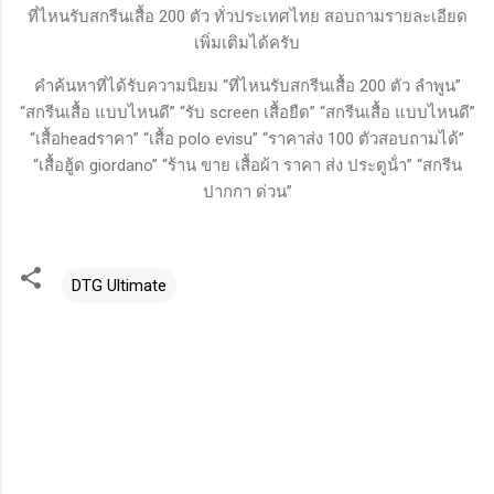
ที่ไหนรับสกรีนเสื้อ 200 ตัว ทั่วประเทศไทย สอบถามรายละเอียด
เพิ่มเติมได้ครับ
คำค้นหาที่ได้รับความนิยม “ที่ไหนรับสกรีนเสื้อ 200 ตัว ลำพูน”
“สกรีนเสื้อ แบบไหนดี” “รับ screen เสื้อยืด” “สกรีนเสื้อ แบบไหนดี”
“เสื้อheadราคา” “เสื้อ polo evisu” “ราคาส่ง 100 ตัวสอบถามได้”
“เสื้อฮู้ด giordano” “ร้าน ขาย เสื้อผ้า ราคา ส่ง ประตูน้ํา” “สกรีน
ปากกา ด่วน”
DTG Ultimate
ค
ว
า
ม
คิ