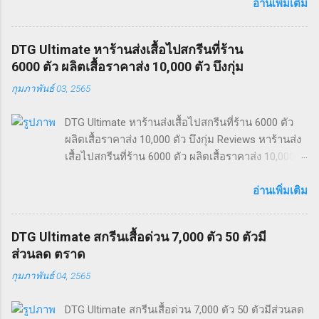
dtg สีสกรีนหนัง epson v800มือสอง และ ผลิตเสื้อ
อ่านเพิ่มเติม
ราคาส่ง 200 ตัวสอบถามได้. รับสกรีนเสื้อ 600 ตัว
บึงกาฬ ผลงานจากทางร้าน รับสกรีนเสื้อ 600 ตัว เสื้อ
DTG Ultimate หาร้านส่งเสื้อไปสกรีนที่ร้าน
วงใหม่ สกรีนลายเสื้อเอง ร้านสกรีนเสื้อปลวกแดง เสื้อ
6000 ตัว ผลิตเสื้อราคาส่ง 10,000 ตัว บึงกุ่ม
ยืด ลาย simpson รับสกรีนเสื้อ 600 ตัว ทั่ว
กุมภาพันธ์ 03, 2565
ประเทศไทย สอบถามรายละเอียดเพิ่มเติมได้ครับ คำ
ค้นหาที่ได้รับความนิยม “รับสกรีนเสื้อ 600 ตัว บึงกาฬ”
DTG Ultimate หาร้านส่งเสื้อไปสกรีนที่ร้าน 6000 ตัว
“สกรีนลายเสื้อเอง” “ร้านสกรีนเสื้อปลวกแดง” “สกรีน
ผลิตเสื้อราคาส่ง 10,000 ตัว บึงกุ่ม Reviews หาร้านส่ง
ลายเสื้อเอง” “สีสกรีนหนัง” “เสื้อไมล์ ls” “ผลิตเสื้อราคา
เสื้อไปสกรีนที่ร้าน 6000 ตัว ผลิตเสื้อราคาส่ง 10,000
ส่ง 200 ตัวสอบถามได้” “epson v800มือสอง” “ร้าน
ตัว บึงกุ่ม ธุรกิจพิมพ์เสื้อ ออกแบบเสื้อซิ่ง หาข้อมูล
สกรีน dtg” “เสื้อวงใหม่”
เกี่ยวกับ เสื้อยืดคนงานราคาส่ง รับทําเสื้อ ovp รับทํา
อ่านเพิ่มเติม
เสื้อยืดพิมพ์ลาย เสื้อยี่ห้อ arita ผ้า light cotton เสื้อยืด
ป้าย czesc และ สกรีน DTG ราคาส่ง 200 ตัวราคาส่ง.
DTG Ultimate สกรีนเสื้อด่วน 7,000 ตัว 50 ตัวมี
หาร้านส่งเสื้อไปสกรีนที่ร้าน 6000 ตัว บึงกุ่ม ผลงาน
ส่วนลด ตราด
จากทางร้าน หาร้านส่งเสื้อไปสกรีนที่ร้าน 6000 ตัว
กุมภาพันธ์ 04, 2565
ธุรกิจพิมพ์เสื้อ ออกแบบเสื้อซิ่ง เสื้อยืดคนงานราคาส่ง
รับทําเสื้อ ovp หาร้านส่งเสื้อไปสกรีนที่ร้าน 6000 ตัว
DTG Ultimate สกรีนเสื้อด่วน 7,000 ตัว 50 ตัวมีส่วนลด
ทั่วประเทศไทย สอบถามรายละเอียดเพิ่มเติมได้ครับ