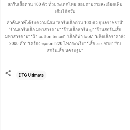
สกรีนเสื้อด่วน 100 ตัว ทั่วประเทศไทย สอบถามรายละเอียดเพิ่ม
เติมได้ครับ
คำค้นหาที่ได้รับความนิยม “สกรีนเสื้อด่วน 100 ตัว อุบลราชธานี”
“ร้านสกรีนเสื้อ มหาสารคาม” “ร้านเสื้อสกรีน ig” “ร้านสกรีนเสื้อ
มหาสารคาม” “ผ้า cotton tencel” “เสื้อกีฬา look” “ผลิตเสื้อราคาส่ง
3000 ตัว” “เครื่อง epson l220 ไฟกระพริบ” “เสื้อ aiiz ชาย” “รับ
สกรีนเสื้อ นครปฐม”
DTG Ultimate
ค
ว
า
ม
คิ