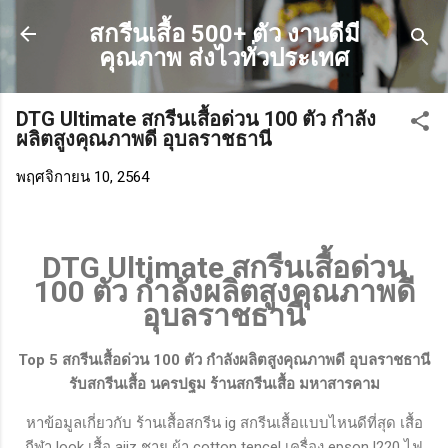
ข้ามไปที่เนื้อหาหลัก
สกรีนเสื้อ 500+ ตัว งานดีมี
คุณภาพ ส่งไวทั่วประเทศ
DTG Ultimate สกรีนเสื้อด่วน 100 ตัว กำลัง
ผลิตสูงคุณภาพดี อุบลราชธานี
พฤศจิกายน 10, 2564
DTG Ultimate สกรีนเสื้อด่วน
100 ตัว กำลังผลิตสูงคุณภาพดี
อุบลราชธานี
Top 5 สกรีนเสื้อด่วน 100 ตัว กำลังผลิตสูงคุณภาพดี อุบลราชธานี
รับสกรีนเสื้อ นครปฐม ร้านสกรีนเสื้อ มหาสารคาม
หาข้อมูลเกี่ยวกับ ร้านเสื้อสกรีน ig สกรีนเสื้อแบบไหนดีที่สุด เสื้อ
กีฬา look เสื้อ aiiz ชาย ผ้า cotton tencel เครื่อง epson l220 ไฟ