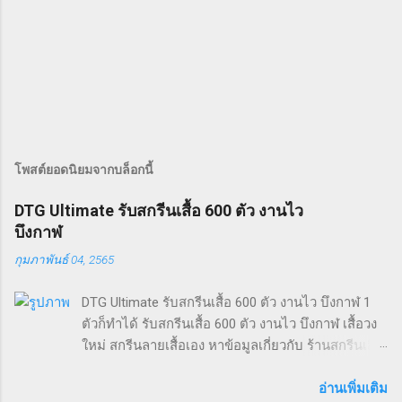
โพสต์ยอดนิยมจากบล็อกนี้
DTG Ultimate รับสกรีนเสื้อ 600 ตัว งานไว
บึงกาฬ
กุมภาพันธ์ 04, 2565
DTG Ultimate รับสกรีนเสื้อ 600 ตัว งานไว บึงกาฬ 1
ตัวก็ทำได้ รับสกรีนเสื้อ 600 ตัว งานไว บึงกาฬ เสื้อวง
ใหม่ สกรีนลายเสื้อเอง หาข้อมูลเกี่ยวกับ ร้านสกรีนเสื้อ
ปลวกแดง เสื้อ ยืด ลาย simpson เสื้อไมล์ ls ร้านสกรีน
dtg สีสกรีนหนัง epson v800มือสอง และ ผลิตเสื้อ
อ่านเพิ่มเติม